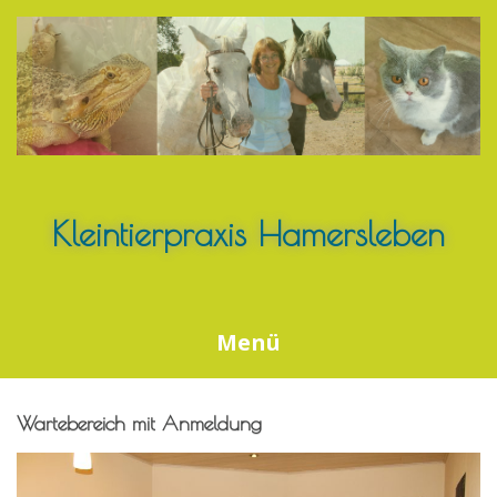
Springe
zum
Inhalt
Kleintierpraxis Hamersleben
Menü
Wartebereich mit Anmeldung