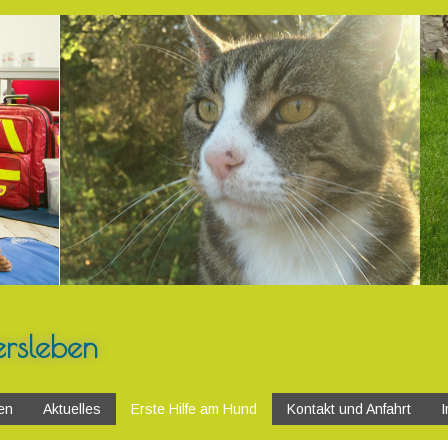
ersleben
en
Aktuelles
Erste Hilfe am Hund
Kontakt und Anfahrt