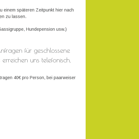
u einem späteren Zeitpunkt hier nach
ken zu lassen.
 Gassigruppe, Hundepension usw.)
Anfragen für geschlossene
 erreichen uns telefonisch,
tragen 40€ pro Person, bei paarweiser