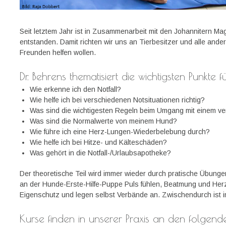
Seit letztem Jahr ist in Zusammenarbeit mit den Johannitern Ma
entstanden. Damit richten wir uns an Tierbesitzer und alle ander
Freunden helfen wollen.
Dr. Behrens thematisiert die wichtigsten Punkte fü
Wie erkenne ich den Notfall?
Wie helfe ich bei verschiedenen Notsituationen richtig?
Was sind die wichtigesten Regeln beim Umgang mit einem ver
Was sind die Normalwerte von meinem Hund?
Wie führe ich eine Herz-Lungen-Wiederbelebung durch?
Wie helfe ich bei Hitze- und Kälteschäden?
Was gehört in die Notfall-/Urlaubsapotheke?
Der theoretische Teil wird immer wieder durch pratische Übungen
an der Hunde-Erste-Hilfe-Puppe Puls fühlen, Beatmung und He
Eigenschutz und legen selbst Verbände an. Zwischendurch ist im
Kurse finden in unserer Praxis an den folgende