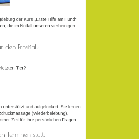
gdeburg der Kurs „Erste Hilfe am Hund“
en, die im Notfall unseren vierbeinigen
r den Ernstfall:
letzten Tier?
 unterstützt und aufgelockert. Sie lernen
rzdruckmassage (Wiederbelebung),
mer Zeit für Ihre persönlichen Fragen.
n Terminen statt: