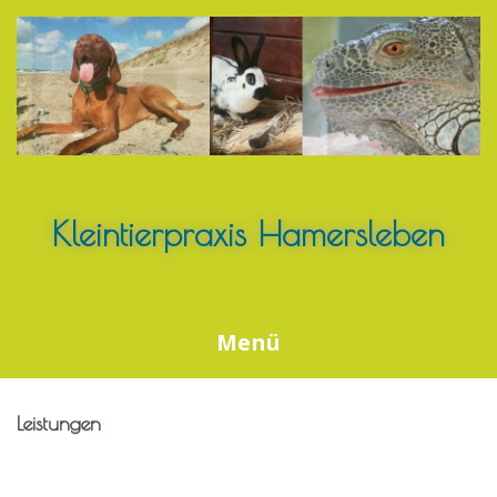
Springe
zum
Inhalt
Kleintierpraxis Hamersleben
Menü
Leistungen