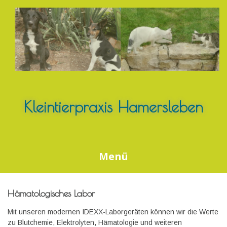
Springe
zum
Inhalt
Kleintierpraxis Hamersleben
Menü
Hämatologisches Labor
Mit unseren modernen IDEXX-Laborgeräten können wir die Werte
zu Blutchemie, Elektrolyten, Hämatologie und weiteren