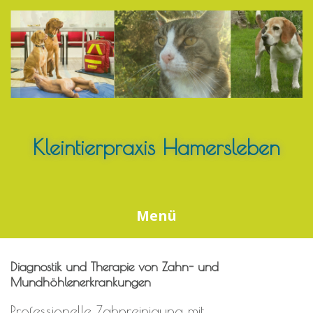
Springe
zum
Inhalt
Kleintierpraxis Hamersleben
Menü
Diagnostik und Therapie von Zahn- und
Mundhöhlenerkrankungen
Professionelle Zahnreinigung mit